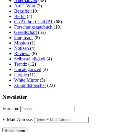
Alternativen
(38)
Auf 1 Wort
(7)
Begriffe
(10)
Berlin
(4)
Co Author ChatGPT
(68)
Forschungstagebuch
(10)
Gesellschaft
(55)
long reads
(8)
Mission
(1)
Notizen
(4)
Reviews
(8)
Selbstständigkeit
(4)
Trendz
(12)
Uncategorized
(2)
Utopie
(11)
White Mirror
(5)
Zukunftsforscher
(22)
Newsletter
Vorname
E-Mail-Adresse: