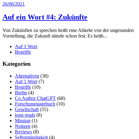
26/06/2021
Auf ein Wort #4: Zukünfte
Von Zukünften zu sprechen heißt eine Abkehr von der ungesunden
Vorstellung, die Zukunft stünde schon fest. Es heißt...
Auf 1 Wort
Begriffe
Kategorien
Alternativen
(38)
Auf 1 Wort
(7)
Begriffe
(10)
Berlin
(4)
Co Author ChatGPT
(68)
Forschungstagebuch
(10)
Gesellschaft
(55)
long reads
(8)
Mission
(1)
Notizen
(4)
Reviews
(8)
Selbstständigkeit
(4)