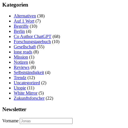
Kategorien
Alternativen
(38)
Auf 1 Wort
(7)
Begriffe
(10)
Berlin
(4)
Co Author ChatGPT
(68)
Forschungstagebuch
(10)
Gesellschaft
(55)
long reads
(8)
Mission
(1)
Notizen
(4)
Reviews
(8)
Selbstständigkeit
(4)
Trendz
(12)
Uncategorized
(2)
Utopie
(11)
White Mirror
(5)
Zukunftsforscher
(22)
Newsletter
Vorname