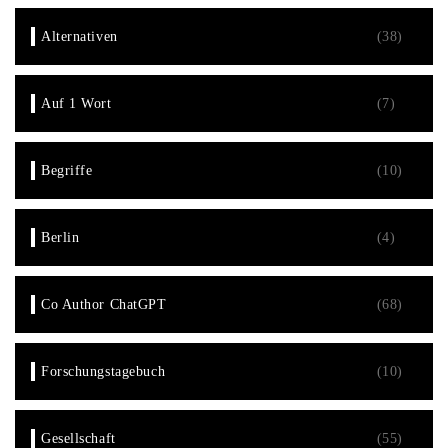
Alternativen
(38)
Auf 1 Wort
(7)
Begriffe
(10)
Berlin
(4)
Co Author ChatGPT
(68)
Forschungstagebuch
(10)
Gesellschaft
(55)