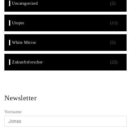
Uncategorized
(2)
Utopie
(11)
White Mirror
(5)
Zukunftsforscher
(22)
Newsletter
Vorname