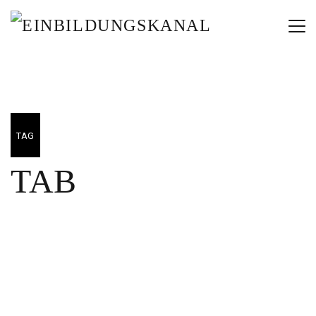
TAG
TAB
12/05/2020