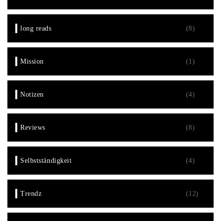
long reads
(8)
Mission
(1)
Notizen
(4)
Reviews
(8)
Selbstständigkeit
(4)
Trendz
(12)