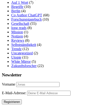
Auf 1 Wort
(7)
Begriffe
(10)
Berlin
(4)
Co Author ChatGPT
(68)
Forschungstagebuch
(10)
Gesellschaft
(55)
long reads
(8)
Mission
(1)
Notizen
(4)
Reviews
(8)
Selbstständigkeit
(4)
Trendz
(12)
Uncategorized
(2)
Utopie
(11)
White Mirror
(5)
Zukunftsforscher
(22)
Newsletter
Vorname
E-Mail-Adresse: